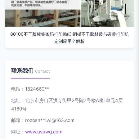
80100不干胶标签条码打印贴纸 铜板不干胶材质与碳带打印机
定制应用全解析
联系我们
Contact
电话：1824660**
地址：北京市房山区洪寺街甲2号院7号楼A座1单元4层
4160号
邮箱：rozbsn**
iwi@163.com
网址：
www.uvuwg.com