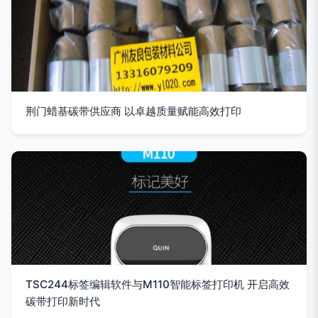
荆门蜡基碳带供应商 以卓越质量赋能高效打印
TSC244标签编辑软件与M110智能标签打印机 开启高效
碳带打印新时代